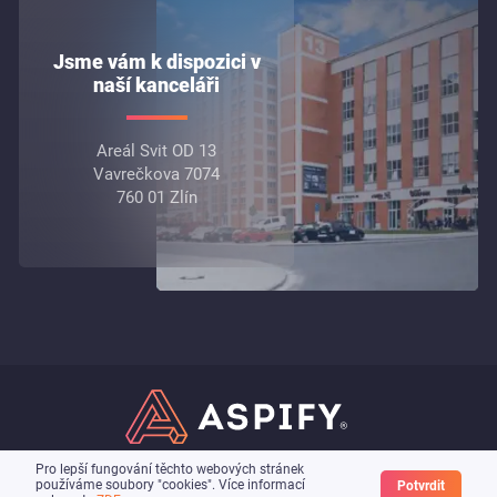
Jsme vám k dispozici v
naší kanceláři
Areál Svit OD 13
Vavrečkova 7074
760 01 Zlín
Pro lepší fungování těchto webových stránek
© 2026 ASPIFY.com
používáme soubory "cookies". Více informací
Potvrdit