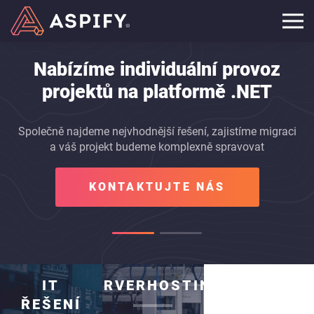
Nabízíme individuální provoz
projektů na platformě .NET
Společně najdeme nejvhodnější řešení, zajistíme migraci
a váš projekt budeme komplexně spravovat
KONTAKTUJTE NÁS
IT
SERVERHOSTING
ŘEŠENÍ