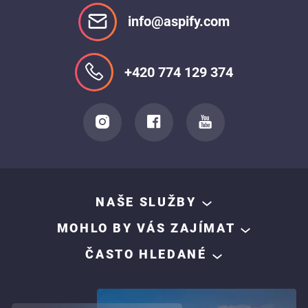
info@aspify.com
+420 774 129 374
NAŠE SLUŽBY
MOHLO BY VÁS ZAJÍMAT
ČASTO HLEDANÉ