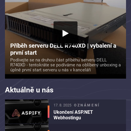
Příběh serveru DELL R740XD | vybalení a
první start
Podívejte se na druhou část příběhu serveru DELL
R740XD - tentokráte se podíváme na oblíbený unboxing a
úplně první start serveru u nás v kanceláři
Aktuálně u nás
17. 8. 2025
OZNÁMENÍ
Ukončení ASP.NET
Webhostingu