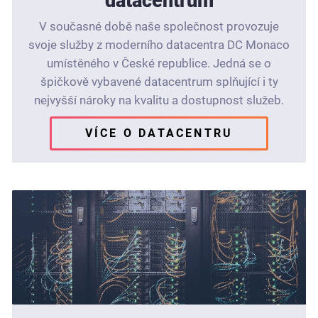
datacentrum
V současné době naše společnost provozuje
svoje služby z moderního datacentra DC Monaco
umístěného v České republice. Jedná se o
špičkově vybavené datacentrum splňující i ty
nejvyšší nároky na kvalitu a dostupnost služeb.
VÍCE O DATACENTRU
VÍCE O DATACENTRU